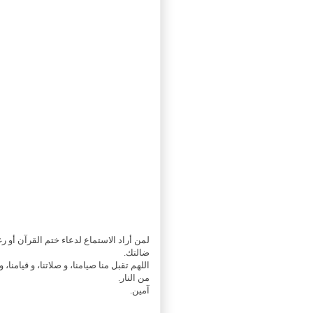
لمن أراد الاستماع لدعاء ختم القرآن أو ر
ضالتك.
اللهم تقبل منا صيامنا، و صلاتنا، و قيامنا،
من النار.
آمين.