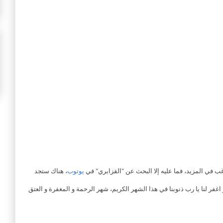
غب في المزيد، فما عليه إلا البحث عن "القزابري" في
يوتوب
، هناك ستجد
 و اغفر لنا يا رب ذنوبنا في هذا الشهر الكريم، شهر الرحمة و المغفرة و العتق