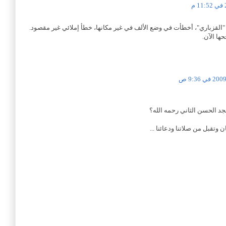
"القزباري"، أخطأت في وضع الألف في غير مكانها، خطأ إملائي غير مقصود.
ا الآن.
د الحسن الثاني رحمه الله؟
 وتقبل من صلاتنا ودعائنا ...