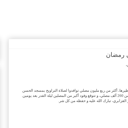
 رمضان
،
يرها، أكثر من ربع مليون مصلي توافدوا لصلاة التراويح بمسجد الحسن
 يومين.
لقزابري، تبارك الله عليه و حفظه من كل شر.