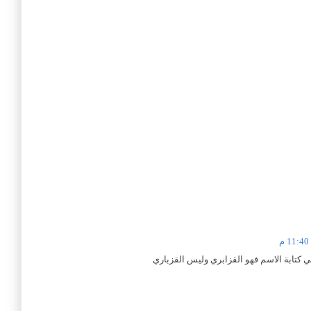
كتابة الاسم فهو القزابري وليس القزباري