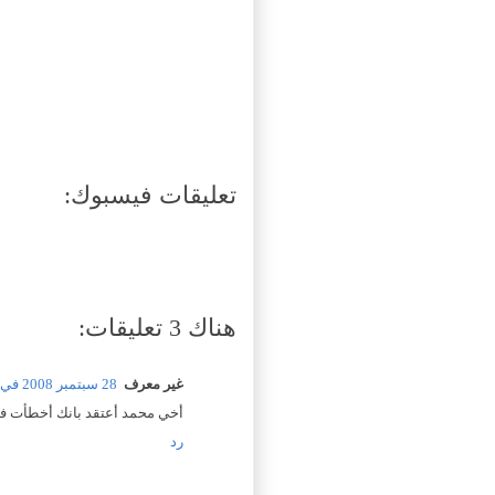
تعليقات فيسبوك:
هناك 3 تعليقات:
غير معرف
28 سبتمبر 2008 في 11:40 م
أخي محمد أعتقد بانك أخطأت في 
رد