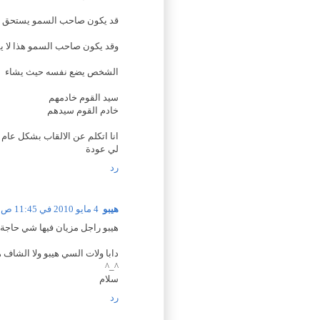
قد يكون صاحب السمو يستحق ا
وقد يكون صاحب السمو هذا لا يس
الشخص يضع نفسه حيث يشاء
سيد القوم خادمهم
خادم القوم سيدهم
انا اتكلم عن الالقاب بشكل عا
لي عودة
رد
هيبو
4 مايو 2010 في 11:45 ص
هيبو راجل مزيان فيها شي حاجة 
دابا ولات السي هيبو ولا الشاف ه
^_^
سلام
رد