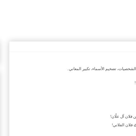
الشخصيات، تضخيم الأسماء، تكبير المعاني..
 فلان آل علّان!
ك
فلان الفلاني!