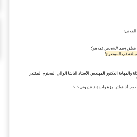
الفلاني!
ن ننطق إسم الشخص كما هو؟
بالغة في الموضوع!
 والمهابة الدكتور المهندس الأستاذ الباشا الوالي المحترم المقتدر
يوم، أنا فعلتها مرّة واحدة فاعذروني ^_^