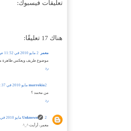
تعليقات فيسبوك:
هناك 17 تعليقًا:
معمر
2 مايو 2010 في 11:52 ص
موضوع طريف ويعكس ظاهرة منتش
رد
2 مايو 2010 في 12:37 م
marrokia
من محمد ؟
رد
2 مايو 2010 في 12:40 م
Unknown
معمر، أرأيت ^_^