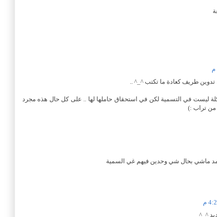
ة
تدوين طريف كعادة ما تكتب ^_^ ..
شكلة ليست في التسمية لكن في استحقاق حاملها لها .. على كل حال هذه مجرد
 من تراب :)
مد ماشي بحال شي وحدين فيهم غي السمية
يد ^_^