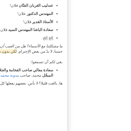
عندليب الغربان الفنّان
فلان!
المهندس الدكتور
علان!
الأستاذ القدير
فلان!
سعادة الباشا المهندس السيد
فلان 
إلخ إلخ..
ما مشكلتنا مع الأسماء؟ هل من العيب أ
حسنا، لا بدّ من بعض الإحترام،
لكن بدون م
بقي لكم أن تسمعوا:
سعادة معالي صاحب الفخامة والجلالة
المبجّل
محمد، صاحب
مدونة محمد
!
ها، بالغت قليلا؟ لا بأس: بعضهم يفعلها كل 