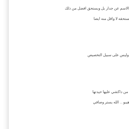
لاسم عن جدار بل ويستحق افضل من ذلك
تحقه لا واقل منه ايضا
م وليس على سبيل التخصيص
من داكشي عليها حيدتها
يبو ... الله يستر وصافي