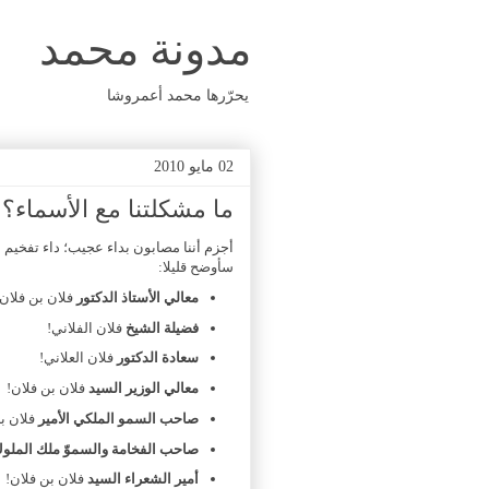
مدونة محمد
يحرّرها محمد أعمروشا
02 مايو 2010
ما مشكلتنا مع الأسماء؟
أجزم أننا مصابون بداء عجيب؛ داء تفخيم 
سأوضح قليلا:
معالي الأستاذ الدكتور
فلان بن فلان!
فضيلة الشيخ
فلان الفلاني!
سعادة الدكتور
فلان العلاني!
معالي الوزير السيد
فلان بن فلان!
صاحب السمو الملكي الأمير
فلان بن
صاحب الفخامة والسموّ ملك الملو
أمير الشعراء السيد
فلان بن فلان!