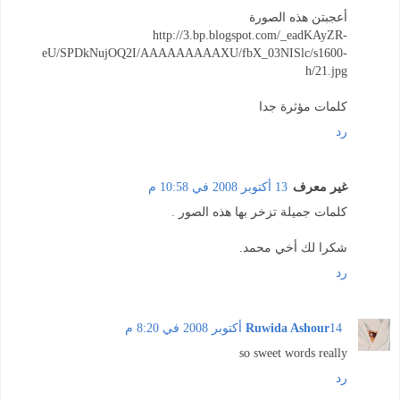
أعجبتن هذه الصورة
http://3.bp.blogspot.com/_eadKAyZR-
eU/SPDkNujOQ2I/AAAAAAAAAXU/fbX_03NISlc/s1600-
h/21.jpg
كلمات مؤثرة جدا
رد
غير معرف
13 أكتوبر 2008 في 10:58 م
كلمات جميلة تزخر بها هذه الصور .
شكرا لك أخي محمد.
رد
14 أكتوبر 2008 في 8:20 م
Ruwida Ashour
so sweet words really
رد