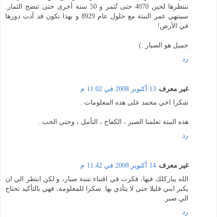
تنتظرها لحين 4070 حتى تُثمر و 50 سنة أخرى حتى تنضج الثمار.
سينتهي عمر النبتة مع حلول عام 8929 و بهذا تكون قد أدت دورها
في الأرض!
جميل هو الصبار :)
رد
غير معرف
13 أكتوبر 2008 في 11:02 م
شكرا اخي محمد على هذه المعلومات .
هذه النبتة تعلمنا الصبر ، الكفاح ، التأمل ، وحتى الحب .
رد
غير معرف
14 أكتوبر 2008 في 11:42 م
الله يباركلك فيها، فكرت في اقتناء نتبتة صبار، و لكن انتظر الي ان
يكبر ابني قليلا حتي لا يتأذي بها. شكرا للمعلومة، فهي بالتأكيد تحتاج
الي صبر.
رد