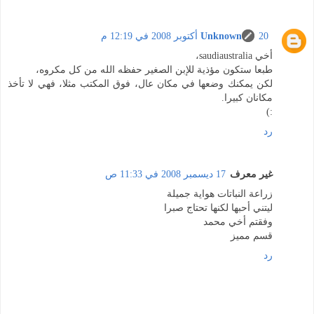
20 أكتوبر 2008 في 12:19 م
Unknown
أخي saudiaustralia،
طبعا ستكون مؤذية للإبن الصغير حفظه الله من كل مكروه،
لكن يمكنك وضعها في مكان عال، فوق المكتب مثلا، فهي لا تأخذ
مكانان كبيرا.
:)
رد
غير معرف
17 ديسمبر 2008 في 11:33 ص
زراعة النباتات هواية جميلة
ليتني أحبها لكنها تحتاج صبرا
وفقتم أخي محمد
قسم مميز
رد