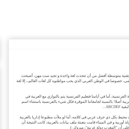
ة تقنية متوسطة أفضل من أن تتحدث لغة واحدة و تجيد ست مهن، أصبحت
، خصوصا في الوطن العربي الذي يحب مواطنوه كل لغات العالم،، إلا لغة
الفرنسية، أما في أيامنا فتعليم الفرنسية يتم بالتوازي مع العربية في
بية أصلا! بالنسبة لجامعاتنا الموقرة فكل شيء بالفرنسية باستثناء اسم
ABC...
ب محيط بكل ذي حرف عربي في كلامه، أما لو ملأت مطبوعا إداريا بالعربية
 أوربية و في الميناء قامت بتعبئة ملف بيانات بالعربية، كانت النتيجة أن
ى أن "المغرب دولة عربية"، مبروك :)