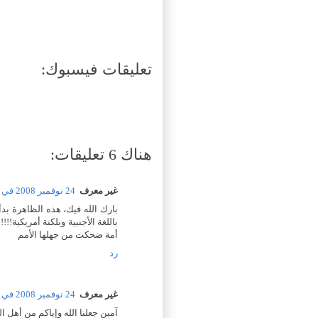
تعليقات فيسبوك:
هناك 6 تعليقات:
غير معرف
24 نوفمبر 2008 في 7:50 م
بارك الله فيك، هذه الظاهرة بد
باللغة الأجنبية وبلكنة أمريكية
أمة ضحكت من جهلها الأمم
رد
غير معرف
24 نوفمبر 2008 في 8:14 م
آمين جعلنا الله وإياكم من أهل ال