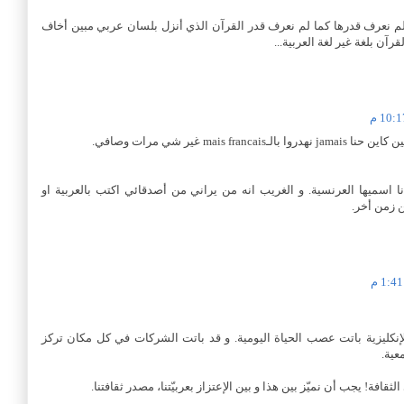
لة لم نعرف قدرها كما لم نعرف قدر القرآن الذي أنزل بلسان عربي مبين أخاف
رآن بلغة غير لغة العربية...
نا اسميها العرنسية. و الغريب انه من يراني من أصدقائي اكتب بالعربية او
 زمن أخر.
لإنكليزية باتت عصب الحياة اليومية. و قد باتت الشركات في كل مكان تركز
عية.
قافة! يجب أن نميّز بين هذا و بين الإعتزاز بعربيّتنا، مصدر ثقافتنا.