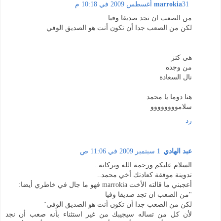
31 أغسطس 2009 في 10:18 م
marrokia
من الصعب ان تجد صديقا وفيا
لكن من الصعب جدا أن تكون أنت هو الصديق الوفي
هي كنز
من وجده
نال السعادة
هنا دوما يا محمد
سلاموووووووو
رد
عبد الهادي
1 سبتمبر 2009 في 11:06 ص
السلام عليكم ورحمة الله وبركاته..
تدوينة موفقة كعادتك أخي محمد..
أعجبني ما قالته الأخت marrokia فهو ما جال في خاطري أيضا:
"من الصعب ان تجد صديقا وفيا
لكن من الصعب جدا أن تكون أنت هو الصديق الوفي"
لأن كل من تساله سيجيبك من غير استثناء بأنه صعب أن نجد