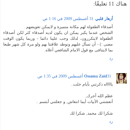
هناك 11 تعليقًا:
أزهار قلبي
31 أغسطس 2009 في 1:16 ص
أصدقاء الطفولة لهم مكانة متميزة و لايمكن تعويضهم .
الشخص عندما يكبر يمكن ان يكون لديه أصدقاء كثر لكن أصدقاء
الطفولة لايتكررون، لدلك وجب علينا دائما - وربما يكون الوقت
مضى :) - أن نسأل عليهم ونوطد علاقتنا بهم ولو مرة كل شهر طبعا
بما لايتنافى مع قول الامام الشافعي أعلاه.
رد
31 أغسطس 2009 في 1:35 ص
Ossama Zaid
ياااااه ذكرتني بأيام خلت..
عظم الله أجرك,
أنعشتني الأبيات أيما انتعاش, و جعلتني أبتسم ..
شكرا لك محمد, شكرا لك
رد