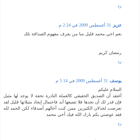
رد
عزيز
31 أغسطس 2009 في 2:24 م
نعم اخي محمد قليل منا من يعرف مفهوم الصداقة تلك
رمضان كريم
رد
يوسف
31 أغسطس 2009 في 5:14 م
السلام عليكم
أغتقد أن الصديق الحقيقي كالعملة النادرة تحفة لا يوجد لها مثيل
فإن قدر لك أن تجدها فلا تضيعها أبد فاحتمال إيجاد مثيلاتها قليل لقد
تعرضت لخذلان الكثيرين ممن كنت أخالهم أصدقاء لكن الحمد لله
فقد عوضني بكم بارك الله فيك أخي محمد
رد