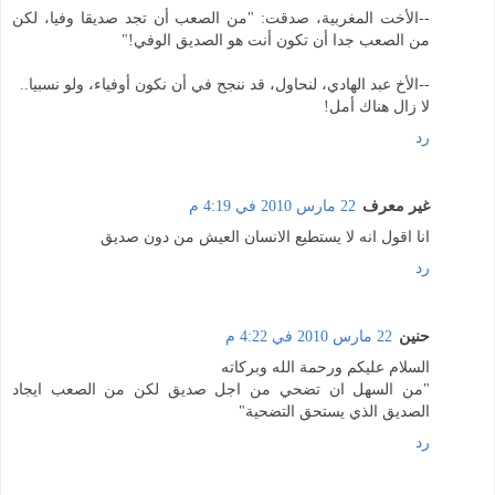
--الأخت المغربية، صدقت: "من الصعب أن تجد صديقا وفيا، لكن
من الصعب جدا أن تكون أنت هو الصديق الوفي!"
--الأخ عبد الهادي، لنحاول، قد ننجح في أن نكون أوفياء، ولو نسبيا..
لا زال هناك أمل!
رد
غير معرف
22 مارس 2010 في 4:19 م
انا اقول انه لا يستطيع الانسان العيش من دون صديق
رد
حنين
22 مارس 2010 في 4:22 م
السلام عليكم ورحمة الله وبركاته
"من السهل ان تضحي من اجل صديق لكن من الصعب ايجاد
الصديق الذي يستحق التضحية"
رد